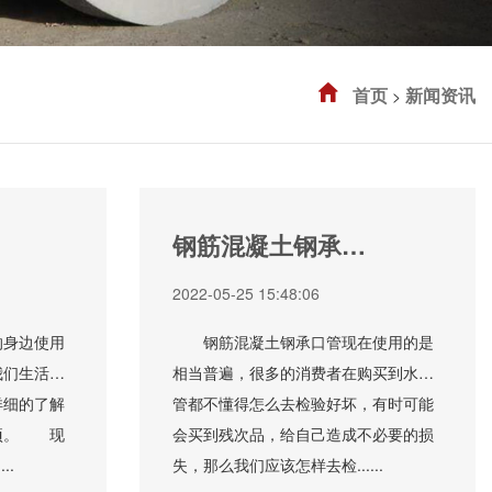
首页
新闻资讯
>
钢筋混凝土钢承口
管怎么检验
2022-05-25 15:48:06
身边使用
钢筋混凝土钢承口管现在使用的是
我们生活的
相当普遍，很多的消费者在购买到水泥
详细的了解
管都不懂得怎么去检验好坏，有时可能
项。 现
会买到残次品，给自己造成不必要的损
..
失，那么我们应该怎样去检......