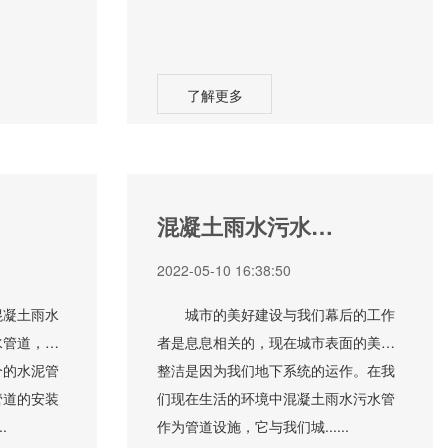
了解更多
混凝土雨水污水管
在城市规划中的地
2022-05-10 16:38:50
位
凝土雨水
城市的美好建设与我们幕后的工作
水管道，我
者是息息相关的，现在城市表面的美观
个的水泥管
整洁是因为我们地下系统的运作。在我
管道的安装
们现在生活的环境中混凝土雨水污水管
.
作为管道设施，它与我们城......