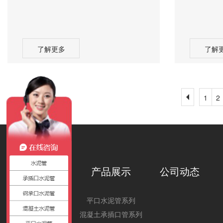
了解更多
了解
1
2
关于我们
产品展示
公司动态
公司简介
平口水泥管系列
混凝土承插口管系列