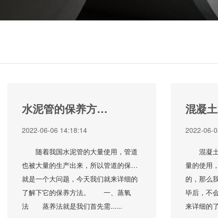
水泥管的保养方法
混凝土
有哪些
后如何
2022-06-06 14:18:14
2022-06-0
随着我国水泥管的大量使用，管道
混凝土管
也被大量的生产出来，所以管道的保养
量的使用
就是一个大问题，今天我们就来详细的
的，那么
了解下它的保养方法。 一、蒸氧
毕后，不
法 蒸养法就是我们首先需......
来详细的了