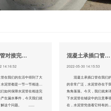
管对接完毕
混凝土承插口管在
保障不漏水
铺设中的注意事项
2 14:16:52
2022-05-30 14:15:53
在我们的生活中得到了大
混凝土承插口管在我们的
，水泥管都是一节一节相连
的非常广泛，水泥管存在于
我们如何保障水泥管在相连完
角角落落。今天，我们就来
会产生漏水事件，今天我们就
下水泥管在铺设中的注意事
解这个问题。 ......
在，水泥管凭借着它特有的....