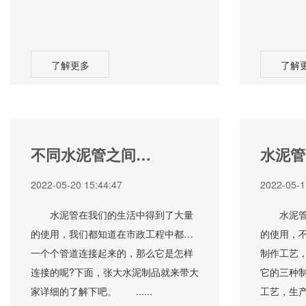
了解更多
了解
不同水泥管之间是
水泥管
怎么连接的
工艺
2022-05-20 15:44:47
2022-05-1
水泥管在我们的生活中得到了大量
水泥管在
的使用，我们都知道在市政工程中都是
的使用，
一个个管道连接起来的，那么它是怎样
制作工艺
连接的呢?下面，张大水泥制品就来带大
它的三种
家详细的了解下吧。 ......
工艺，生产水