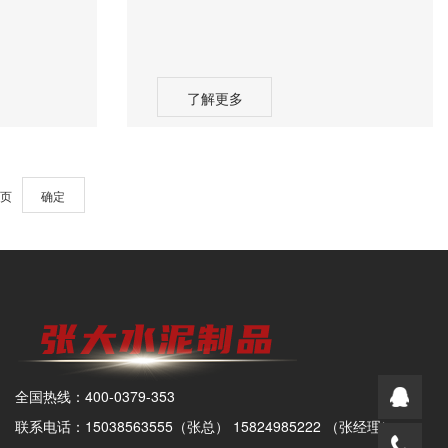
了解更多
页
确定
全国热线：400-0379-353
联系电话：15038563555（张总） 15824985222 （张经理）