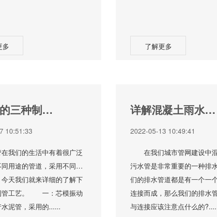
更多
了解更多
的三种制管
详解混凝土雨水污
水管的排管方式
7 10:51:33
2022-05-13 10:49:41
我们的生活中有着很广泛
在我们城市管网建设中混
不同用途的管道，采用不同的
污水管是非常重要的一种排
，今天我们就来详细的了解下
们的排水管道都是有一个一
制管工艺。 一：芯模振动
连接而成，那么我们的排水
泥管，采用的......
与连接应该注意点什么的?.....