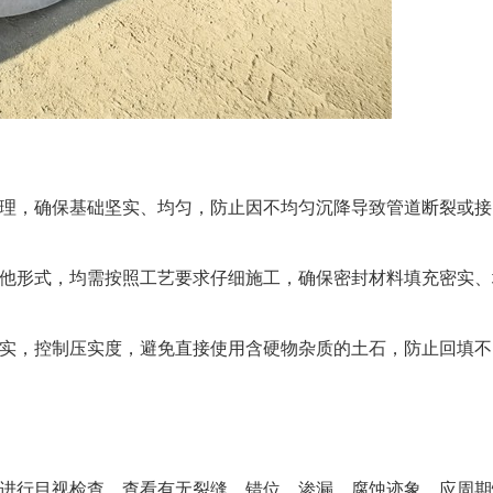
理，确保基础坚实、均匀，防止因不均匀沉降导致管道断裂或接
他形式，均需按照工艺要求仔细施工，确保密封材料填充密实、
实，控制压实度，避免直接使用含硬物杂质的土石，防止回填不
进行目视检查，查看有无裂缝、错位、渗漏、腐蚀迹象。应周期