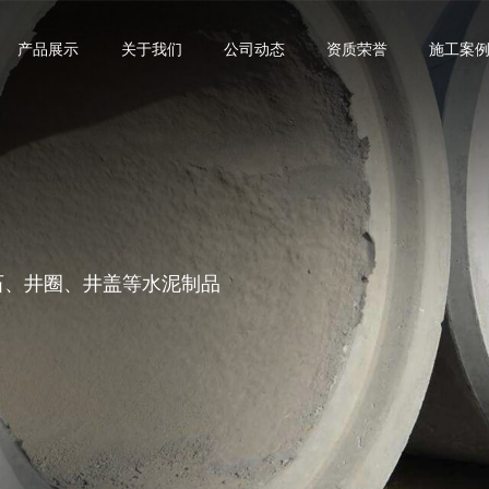
产品展示
关于我们
公司动态
资质荣誉
施工案
沿石、井圈、井盖等水泥制品