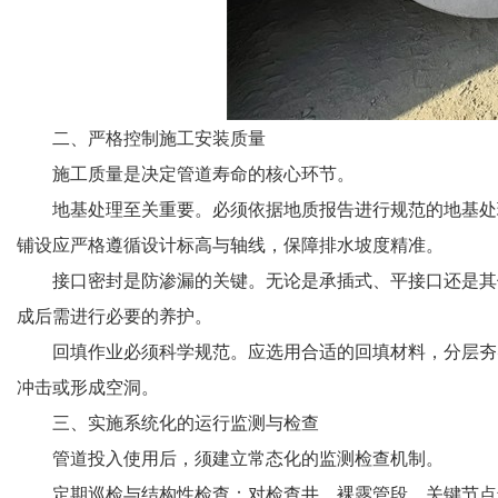
二、严格控制施工安装质量
施工质量是决定管道寿命的核心环节。
地基处理至关重要。必须依据地质报告进行规范的地基处
铺设应严格遵循设计标高与轴线，保障排水坡度精准。
接口密封是防渗漏的关键。无论是承插式、平接口还是其
成后需进行必要的养护。
回填作业必须科学规范。应选用合适的回填材料，分层夯
冲击或形成空洞。
三、实施系统化的运行监测与检查
管道投入使用后，须建立常态化的监测检查机制。
定期巡检与结构性检查：对检查井、裸露管段、关键节点