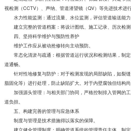
视检测（CCTV）、声纳、管道潜望镜（QV）等先进技术进
水力性能监测：通过流量、水位监测，评估管道输送能力
建立完整的管道档案：将设计图纸、施工记录、历次检测
四、坚持科学维护与预防性养护
维护工作应从被动抢修转向主动预防。
常态化清淤与疏通：根据管道运行状况和检测结果，制定
道通畅。
针对性地修复与防护：对于检测发现的局部缺陷，如裂缝
脂固化等）进行处理，防止缺陷扩大。对于内壁腐蚀但结构尚
加强源头管理：与相关部门协同，严格控制排入管网的工
道负担。
五、构建完善的管理与应急体系
制度与管理是技术措施得以落实的保障。
建立健全管理制度：明确管道系统的管理责任主体，制定