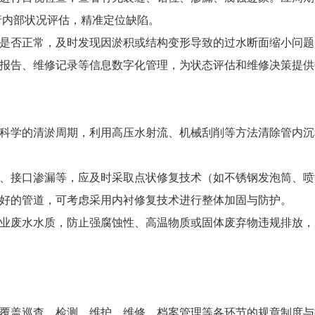
行内部状况评估，精准定位缺陷。
是否正常，及时发现因淤积或结构变形导致的过水断面缩小问题
报告、维修记录等信息数字化管理，为状态评估和维修决策提供
科学的清淤周期，利用高压水射流、机械刮削等方法清除管内沉
、接口渗漏等，应及时采取点状修复技术（如不锈钢发泡筒、喷
好的管道，可考虑采用内衬修复技术进行整体加固与防护。
业废水水质，防止强腐蚀性、高温物质或固体废弃物违规排放，
覆盖巡查、检测、维护、维修、档案管理等各环节的规章制度与