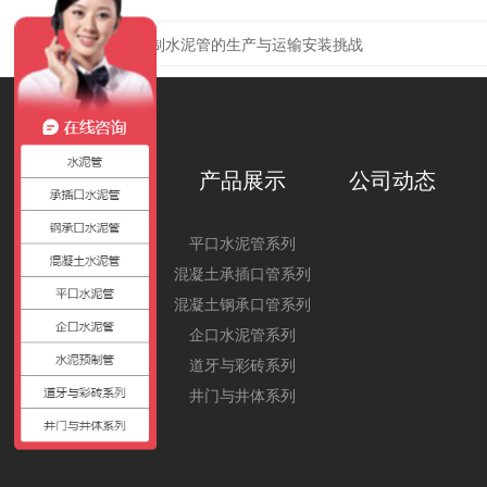
上一篇：
大口径预制水泥管的生产与运输安装挑战
关于我们
产品展示
公司动态
公司简介
平口水泥管系列
混凝土承插口管系列
混凝土钢承口管系列
企口水泥管系列
道牙与彩砖系列
井门与井体系列