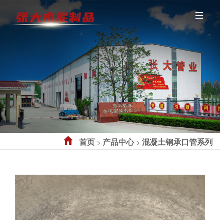
首页
产品中心
混凝土钢承口管系列
>
>