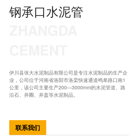
钢承口水泥管
ZHANGDA
CEMENT
伊川县张大水泥制品有限公司是专注水泥制品的生产企
业，公司位于河南省洛阳市洛栾快速通道鸣皋路口南1
公里，该公司主要生产200—3000mm的水泥管道、路
沿石、井圈、井盖等水泥制品。
全国热线:400-0379-353
联系我们