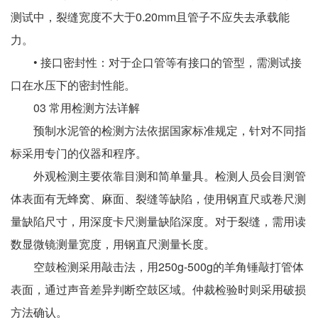
测试中，裂缝宽度不大于0.20mm且管子不应失去承载能
力。
• 接口密封性：对于企口管等有接口的管型，需测试接
口在水压下的密封性能。
03 常用检测方法详解
预制水泥管的检测方法依据国家标准规定，针对不同指
标采用专门的仪器和程序。
外观检测主要依靠目测和简单量具。检测人员会目测管
体表面有无蜂窝、麻面、裂缝等缺陷，使用钢直尺或卷尺测
量缺陷尺寸，用深度卡尺测量缺陷深度。对于裂缝，需用读
数显微镜测量宽度，用钢直尺测量长度。
空鼓检测采用敲击法，用250g-500g的羊角锤敲打管体
表面，通过声音差异判断空鼓区域。仲裁检验时则采用破损
方法确认。