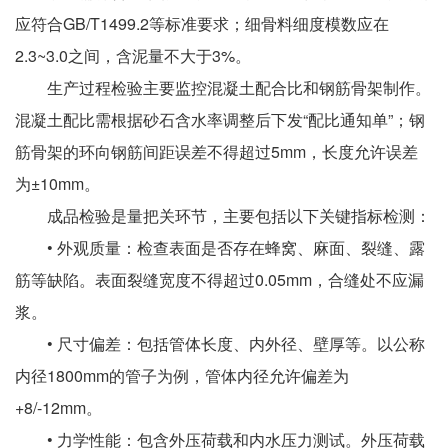
应符合GB/T1499.2等标准要求；细骨料细度模数应在
2.3~3.0之间，含泥量不大于3%。
生产过程检验主要监控混凝土配合比和钢筋骨架制作。
混凝土配比需根据砂石含水率调整后下发“配比通知单”；钢
筋骨架的环向钢筋间距误差不得超过5mm，长度允许误差
为±10mm。
成品检验是量把关环节，主要包括以下关键指标检测：
• 外观质量：检查表面是否存在蜂窝、麻面、裂缝、露
筋等缺陷。表面裂缝宽度不得超过0.05mm，合缝处不应漏
浆。
• 尺寸偏差：包括管体长度、内外径、壁厚等。以公称
内径1800mm的管子为例，管体内径允许偏差为
+8/-12mm。
• 力学性能：包含外压荷载和内水压力测试。外压荷载