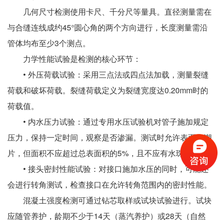
几何尺寸检测使用卡尺、千分尺等量具。直径测量需在
与合缝连线成约45°圆心角的两个方向进行，长度测量需沿
管体均布至少3个测点。
力学性能试验是检测的核心环节：
• 外压荷载试验：采用三点法或四点法加载，测量裂缝
荷载和破坏荷载。裂缝荷载定义为裂缝宽度达0.20mm时的
荷载值。
• 内水压力试验：通过专用水压试验机对管子施加规定
压力，保持一定时间，观察是否渗漏。测试时允许表面有潮
片，但面积不应超过总表面积的5%，且不应有水珠流淌。
• 接头密封性能试验：对接口施加水压的同时，可能还
会进行转角测试，检查接口在允许转角范围内的密封性能。
混凝土强度检测可通过钻芯取样或试块试验进行。试块
应随管养护，龄期不少于14天（蒸汽养护）或28天（自然