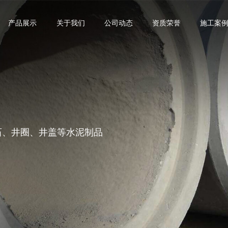
产品展示
关于我们
公司动态
资质荣誉
施工案
沿石、井圈、井盖等水泥制品