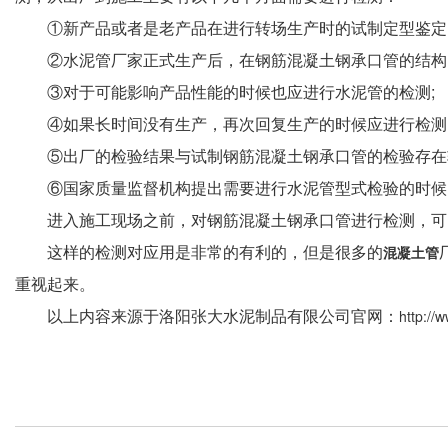
①新产品或者是老产品在进行转场生产时的试制定型鉴定
②水泥管厂家正式生产后，在钢筋混凝土钢承口管的结构、
③对于可能影响产品性能的时候也应进行水泥管的检测;
④如果长时间没有生产，再次回复生产的时候应进行检测
⑤出厂的检验结果与试制钢筋混凝土钢承口管的检验存在较
⑥国家质量监督机构提出需要进行水泥管型式检验的时候以
进入施工现场之前，对钢筋混凝土钢承口管进行检测，可以
这样的检测对应用是非常的有利的，但是很多的
混凝土管
重视起来。
以上内容来源于洛阳张大水泥制品有限公司官网：
http://